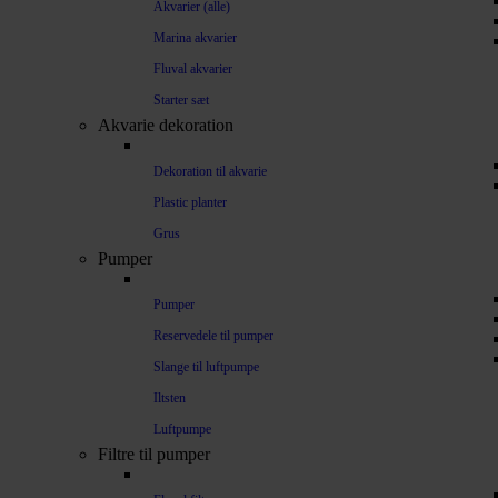
Akvarier (alle)
Marina akvarier
Fluval akvarier
Starter sæt
Akvarie dekoration
Dekoration til akvarie
Plastic planter
Grus
Pumper
Pumper
Reservedele til pumper
Slange til luftpumpe
Iltsten
Luftpumpe
Filtre til pumper