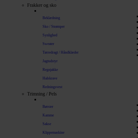
Frakker og sko
Beklædning
Sko / Strømper
Synlighed
Sweater
Tørredragt / Håndklæder
Jagtudstyr
Regnjakke
Halskrave
Redningsvest
Trimning / Pels
Børster
Kamme
Sakse
Klippemaskine