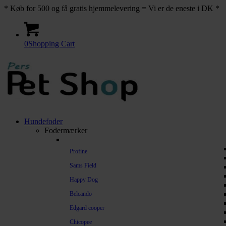
* Køb for 500 og få gratis hjemmelevering = Vi er de eneste i DK *
0
Shopping Cart
Hundefoder
Fodermærker
Profine
Sams Field
Happy Dog
Belcando
Edgard cooper
Chicopee