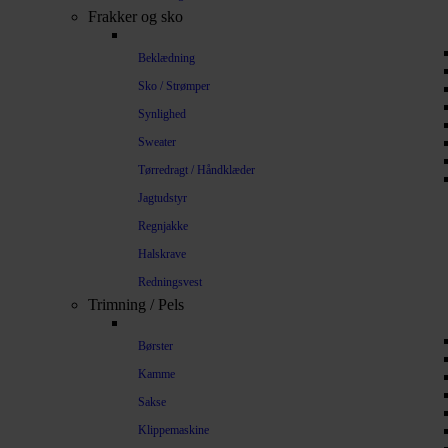
Frakker og sko
Beklædning
Sko / Strømper
Synlighed
Sweater
Tørredragt / Håndklæder
Jagtudstyr
Regnjakke
Halskrave
Redningsvest
Trimning / Pels
Børster
Kamme
Sakse
Klippemaskine