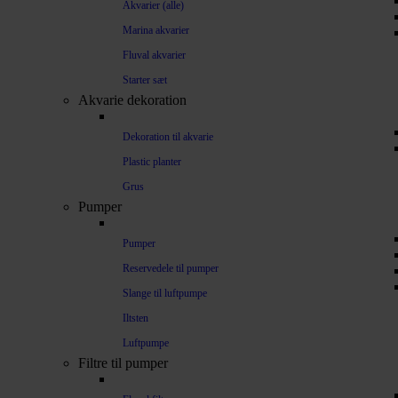
Akvarier (alle)
Marina akvarier
Fluval akvarier
Starter sæt
Akvarie dekoration
Dekoration til akvarie
Plastic planter
Grus
Pumper
Pumper
Reservedele til pumper
Slange til luftpumpe
Iltsten
Luftpumpe
Filtre til pumper