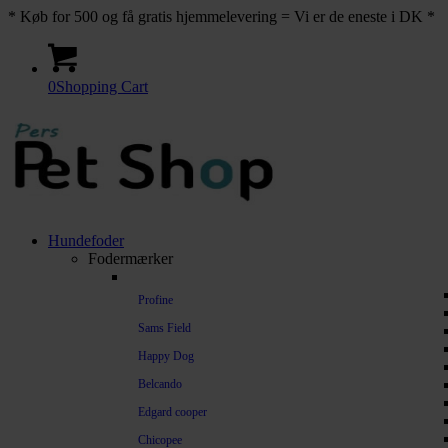
* Køb for 500 og få gratis hjemmelevering = Vi er de eneste i DK *
0
Shopping Cart
Hundefoder
Fodermærker
Profine
Sams Field
Happy Dog
Belcando
Edgard cooper
Chicopee