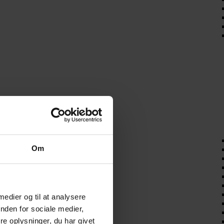
Om
 medier og til at analysere
nden for sociale medier,
e oplysninger, du har givet