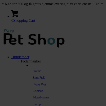
* Køb for 500 og få gratis hjemmelevering = Vi er de eneste i DK *
0
Shopping Cart
Hundefoder
Fodermærker
Profine
Sams Field
Happy Dog
Belcando
Edgard cooper
Chicopee