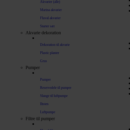
Akvarier (alle)
Marina akvarier
Fluval akvarier
Starter sæt
Akvarie dekoration
Dekoration til akvarie
Plastic planter
Grus
Pumper
Pumper
Reservedele til pumper
Slange til luftpumpe
Iltsten
Luftpumpe
Filtre til pumper