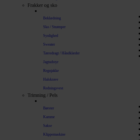
Frakker og sko
Beklædning
Sko / Strømper
Synlighed
Sweater
Tørredragt / Håndklæder
Jagtudstyr
Regnjakke
Halskrave
Redningsvest
Trimning / Pels
Børster
Kamme
Sakse
Klippemaskine