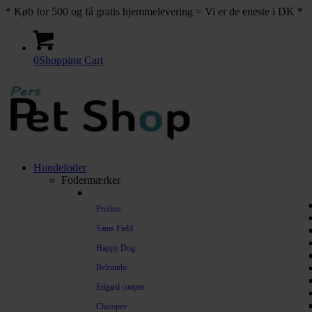
* Køb for 500 og få gratis hjemmelevering = Vi er de eneste i DK *
0
Shopping Cart
Hundefoder
Fodermærker
Profine
Sams Field
Happy Dog
Belcando
Edgard cooper
Chicopee