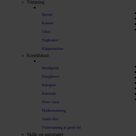
Trimning
Børster
Kamme
Sakse
Neglesakse
Klippemaskine
Kosttilskud
Beroligende
Energiboost
Kattegræs
Kattemalt
Mave / tarm
Mælkeerstatning
Sunde olier
Understøtning af gamle led
Skåle og automater