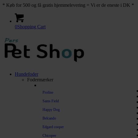
* Køb for 500 og få gratis hjemmelevering = Vi er de eneste i DK *
0
Shopping Cart
Hundefoder
Fodermærker
Profine
Sams Field
Happy Dog
Belcando
Edgard cooper
Chicopee