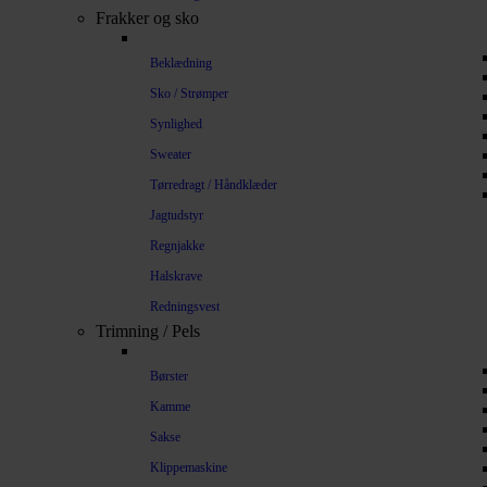
Frakker og sko
Beklædning
Sko / Strømper
Synlighed
Sweater
Tørredragt / Håndklæder
Jagtudstyr
Regnjakke
Halskrave
Redningsvest
Trimning / Pels
Børster
Kamme
Sakse
Klippemaskine