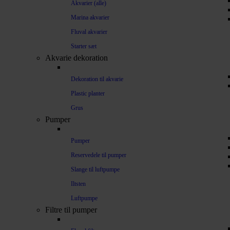
Akvarier (alle)
Marina akvarier
Fluval akvarier
Starter sæt
Akvarie dekoration
Dekoration til akvarie
Plastic planter
Grus
Pumper
Pumper
Reservedele til pumper
Slange til luftpumpe
Iltsten
Luftpumpe
Filtre til pumper