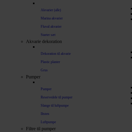
Akvarier (alle)
Marina akvarier
Fluval akvarier
Starter sæt
Akvarie dekoration
Dekoration til akvarie
Plastic planter
Grus
Pumper
Pumper
Reservedele til pumper
Slange til luftpumpe
Iltsten
Luftpumpe
Filtre til pumper