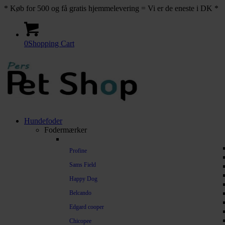
* Køb for 500 og få gratis hjemmelevering = Vi er de eneste i DK *
0
Shopping Cart
Hundefoder
Fodermærker
Profine
Sams Field
Happy Dog
Belcando
Edgard cooper
Chicopee