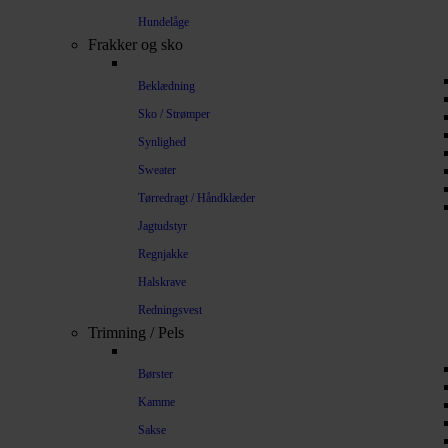
Hundelåge
Frakker og sko
Beklædning
Sko / Strømper
Synlighed
Sweater
Tørredragt / Håndklæder
Jagtudstyr
Regnjakke
Halskrave
Redningsvest
Trimning / Pels
Børster
Kamme
Sakse