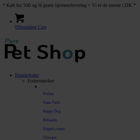
* Køb for 500 og få gratis hjemmelevering = Vi er de eneste i DK *
0
Shopping Cart
Hundefoder
Fodermærker
Profine
Sams Field
Happy Dog
Belcando
Edgard cooper
Chicopee