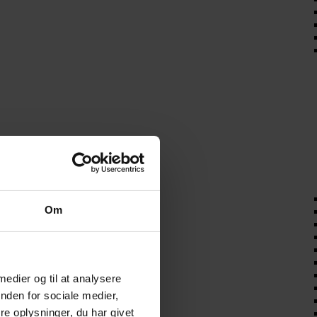
Om
 medier og til at analysere
nden for sociale medier,
e oplysninger, du har givet