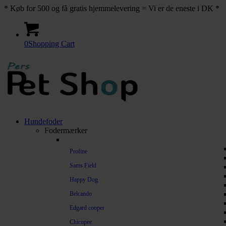
* Køb for 500 og få gratis hjemmelevering = Vi er de eneste i DK *
0
Shopping Cart
Hundefoder
Fodermærker
Profine
Sams Field
Happy Dog
Belcando
Edgard cooper
Chicopee