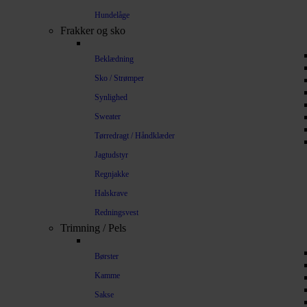
Hundelåge
Frakker og sko
Beklædning
Sko / Strømper
Synlighed
Sweater
Tørredragt / Håndklæder
Jagtudstyr
Regnjakke
Halskrave
Redningsvest
Trimning / Pels
Børster
Kamme
Sakse