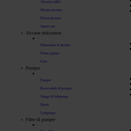
Akvarier (alle)
Marina akvarier
Fluval akvarier
Starter sæt
Akvarie dekoration
Dekoration til akvarie
Plastic planter
Grus
Pumper
Pumper
Reservedele til pumper
Slange til luftpumpe
Iltsten
Luftpumpe
Filtre til pumper