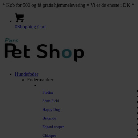
* Køb for 500 og få gratis hjemmelevering = Vi er de eneste i DK *
0
Shopping Cart
Hundefoder
Fodermærker
Profine
Sams Field
Happy Dog
Belcando
Edgard cooper
Chicopee