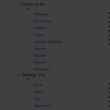
Frakker og sko
Beklædning
Sko / Strømper
Synlighed
Sweater
Tørredragt / Håndklæder
Jagtudstyr
Regnjakke
Halskrave
Redningsvest
Trimning / Pels
Børster
Kamme
Sakse
Klippemaskine