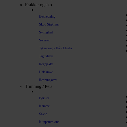
Frakker og sko
Beklædning
Sko / Strømper
Synlighed
Sweater
Tørredragt / Håndklæder
Jagtudstyr
Regnjakke
Halskrave
Redningsvest
Trimning / Pels
Børster
Kamme
Sakse
Klippemaskine