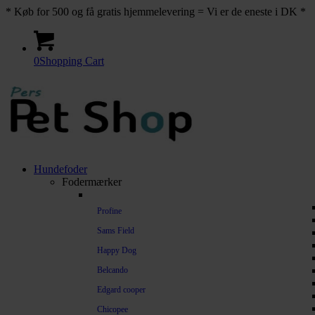
* Køb for 500 og få gratis hjemmelevering = Vi er de eneste i DK *
0
Shopping Cart
Hundefoder
Fodermærker
Profine
Sams Field
Happy Dog
Belcando
Edgard cooper
Chicopee