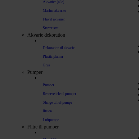
Akvarier (alle)
Marina akvarier
Fluval akvarier
Starter sæt
Akvarie dekoration
Dekoration til akvarie
Plastic planter
Grus
Pumper
Pumper
Reservedele til pumper
Slange til luftpumpe
Iltsten
Luftpumpe
Filtre til pumper