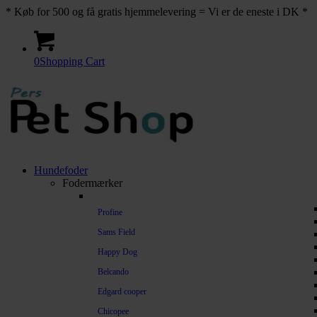
* Køb for 500 og få gratis hjemmelevering = Vi er de eneste i DK *
0
Shopping Cart
Hundefoder
Fodermærker
Profine
Sams Field
Happy Dog
Belcando
Edgard cooper
Chicopee