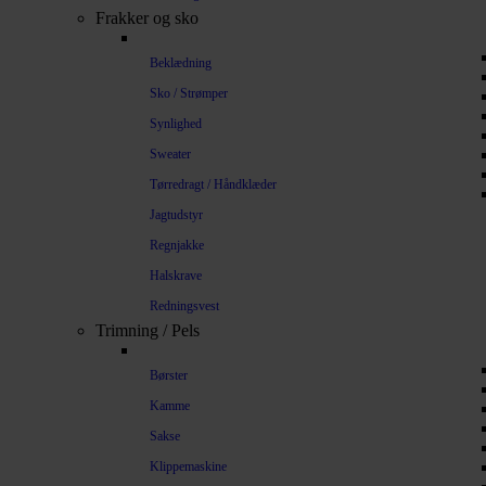
Frakker og sko
Beklædning
Sko / Strømper
Synlighed
Sweater
Tørredragt / Håndklæder
Jagtudstyr
Regnjakke
Halskrave
Redningsvest
Trimning / Pels
Børster
Kamme
Sakse
Klippemaskine