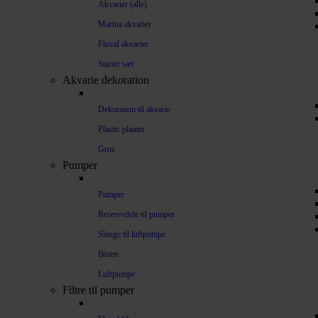
Akvarier (alle)
Marina akvarier
Fluval akvarier
Starter sæt
Akvarie dekoration
Dekoration til akvarie
Plastic planter
Grus
Pumper
Pumper
Reservedele til pumper
Slange til luftpumpe
Iltsten
Luftpumpe
Filtre til pumper