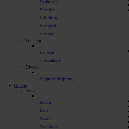
Vandfontæne
Foderskåle
Skålunderlag
Foderspand
Foderskovl
Transport
Kat i bilen
Transportkasser
Diverse
Fnugruller / Hårfjerning
Gnaver
Foder
Hamster
Kanin
Marsvin
Mus / Rotter