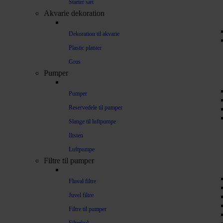
Starter sæt
Akvarie dekoration
Dekoration til akvarie
Plastic planter
Grus
Pumper
Pumper
Reservedele til pumper
Slange til luftpumpe
Iltsten
Luftpumpe
Filtre til pumper
Fluval filtre
Juvel filtre
Filtre til pumper