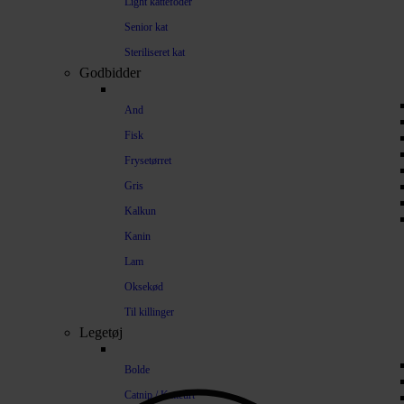
Light kattefoder
Senior kat
Steriliseret kat
Godbidder
And
Fisk
Frysetørret
Gris
Kalkun
Kanin
Lam
Oksekød
Til killinger
Legetøj
Bolde
Catnip / Katteurt