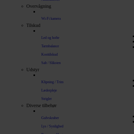
Overvågning
Wi-Fi kamera
Tilskud
Led og hofte
Tarmbalance
Kosttilskud
Salt / Sliksten
Udstyr
Klipning / Trim
Læderpleje
Strigler
Diverse tilbehør
Gulvskraber
Lys / Synlighed