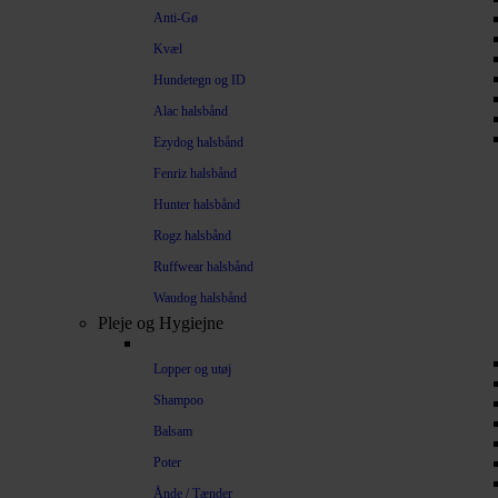
Anti-Gø
Kvæl
Hundetegn og ID
Alac halsbånd
Ezydog halsbånd
Fenriz halsbånd
Hunter halsbånd
Rogz halsbånd
Ruffwear halsbånd
Waudog halsbånd
Pleje og Hygiejne
Lopper og utøj
Shampoo
Balsam
Poter
Ånde / Tænder