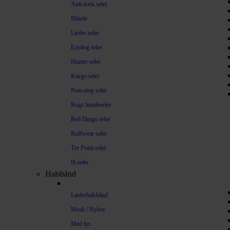
Anti-træk seler
Bilsele
Læder seler
Ezydog seler
Hunter seler
Kurgo seler
Non-stop seler
Rogz hundeseler
Red Dingo seler
Ruffwear seler
Tre Ponti seler
H-seler
Halsbånd
Læderhalsbånd
Mesh / Nylon
Med lys