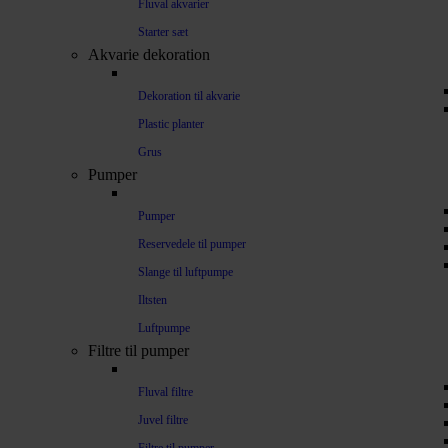
Fluval akvarier
Starter sæt
Akvarie dekoration
Dekoration til akvarie
Plastic planter
Grus
Pumper
Pumper
Reservedele til pumper
Slange til luftpumpe
Iltsten
Luftpumpe
Filtre til pumper
Fluval filtre
Juvel filtre