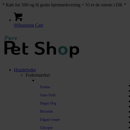
* Køb for 500 og få gratis hjemmelevering = Vi er de eneste i DK *
0
Shopping Cart
Hundefoder
Fodermærker
Profine
Sams Field
Happy Dog
Belcando
Edgard cooper
Chicopee