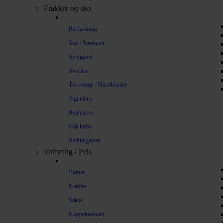
Frakker og sko
Beklædning
Sko / Strømper
Synlighed
Sweater
Tørredragt / Håndklæder
Jagtudstyr
Regnjakke
Halskrave
Redningsvest
Trimning / Pels
Børster
Kamme
Sakse
Klippemaskine