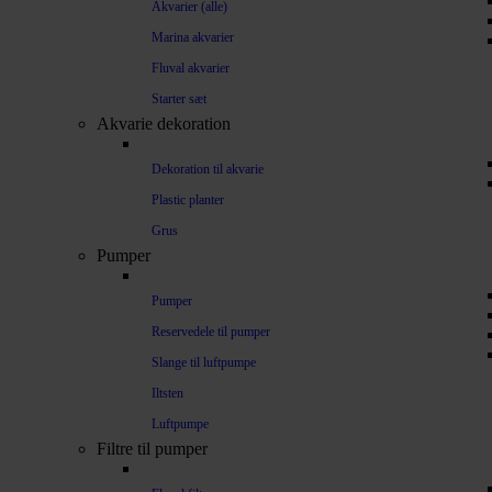
Akvarier (alle)
Marina akvarier
Fluval akvarier
Starter sæt
Akvarie dekoration
Dekoration til akvarie
Plastic planter
Grus
Pumper
Pumper
Reservedele til pumper
Slange til luftpumpe
Iltsten
Luftpumpe
Filtre til pumper