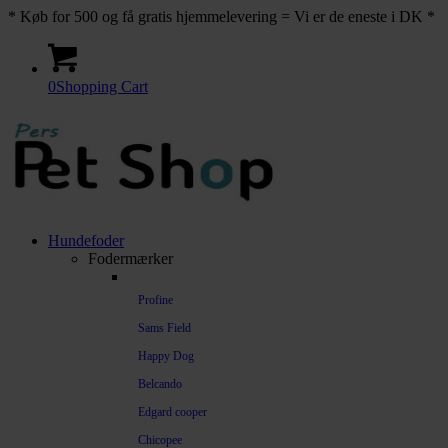
* Køb for 500 og få gratis hjemmelevering = Vi er de eneste i DK *
0
Shopping Cart
Hundefoder
Fodermærker
Profine
Sams Field
Happy Dog
Belcando
Edgard cooper
Chicopee