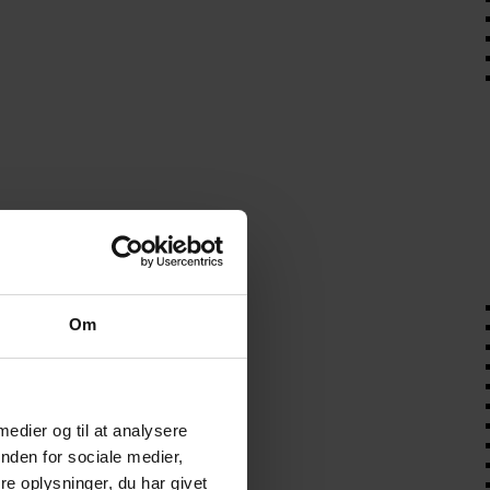
Om
 medier og til at analysere
nden for sociale medier,
e oplysninger, du har givet