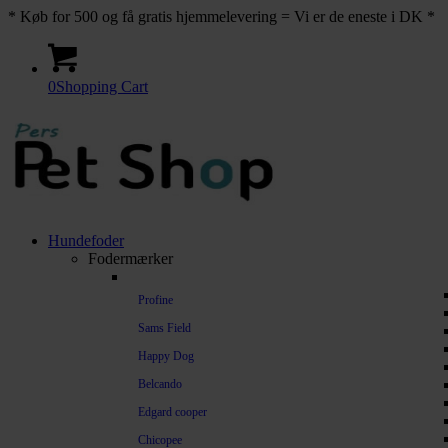
* Køb for 500 og få gratis hjemmelevering = Vi er de eneste i DK *
0
Shopping Cart
Hundefoder
Fodermærker
Profine
Sams Field
Happy Dog
Belcando
Edgard cooper
Chicopee