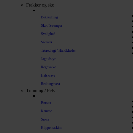
Frakker og sko
Beklædning
Sko / Strømper
Synlighed
Sweater
Tørredragt / Håndklæder
Jagtudstyr
Regnjakke
Halskrave
Redningsvest
Trimning / Pels
Børster
Kamme
Sakse
Klippemaskine