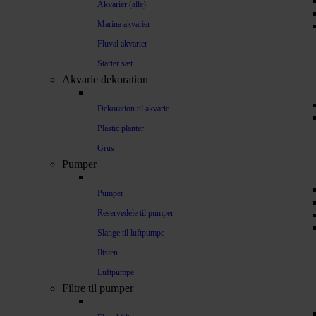
Akvarier (alle)
Marina akvarier
Fluval akvarier
Starter sæt
Akvarie dekoration
Dekoration til akvarie
Plastic planter
Grus
Pumper
Pumper
Reservedele til pumper
Slange til luftpumpe
Iltsten
Luftpumpe
Filtre til pumper