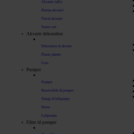
Akvarier (alle)
Marina akvarier
Fluval akvarier
Starter sæt
Akvarie dekoration
Dekoration til akvarie
Plastic planter
Grus
Pumper
Pumper
Reservedele til pumper
Slange til luftpumpe
Iltsten
Luftpumpe
Filtre til pumper