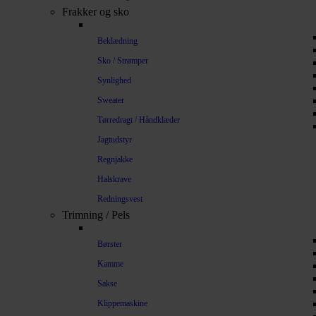
Frakker og sko
Beklædning
Sko / Strømper
Synlighed
Sweater
Tørredragt / Håndklæder
Jagtudstyr
Regnjakke
Halskrave
Redningsvest
Trimning / Pels
Børster
Kamme
Sakse
Klippemaskine