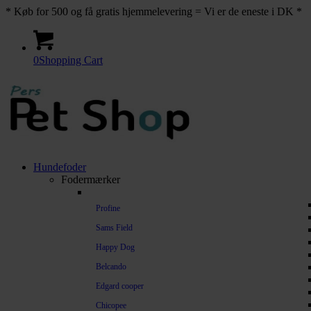
* Køb for 500 og få gratis hjemmelevering = Vi er de eneste i DK *
0
Shopping Cart
Hundefoder
Fodermærker
Profine
Sams Field
Happy Dog
Belcando
Edgard cooper
Chicopee