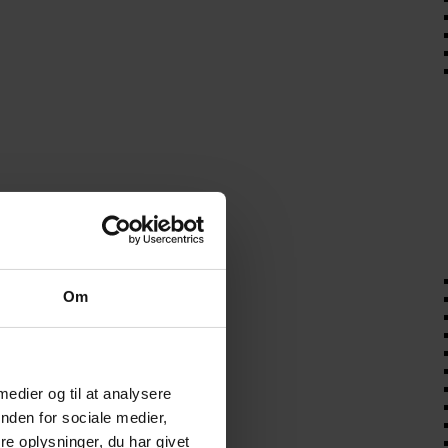
Om
 medier og til at analysere
nden for sociale medier,
e oplysninger, du har givet