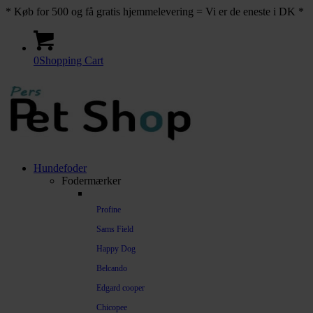
* Køb for 500 og få gratis hjemmelevering = Vi er de eneste i DK *
0
Shopping Cart
Hundefoder
Fodermærker
Profine
Sams Field
Happy Dog
Belcando
Edgard cooper
Chicopee