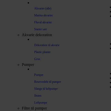
Akvarier (alle)
Marina akvarier
Fluval akvarier
Starter sæt
Akvarie dekoration
Dekoration til akvarie
Plastic planter
Grus
Pumper
Pumper
Reservedele til pumper
Slange til luftpumpe
Iltsten
Luftpumpe
Filtre til pumper