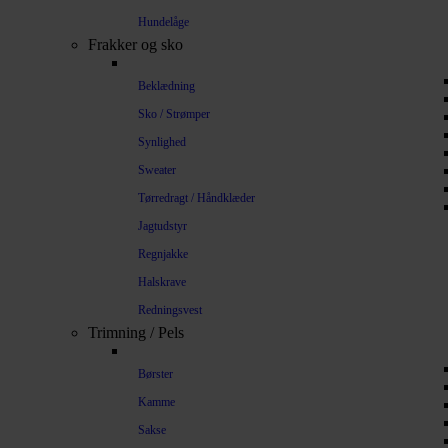
Hundelåge
Frakker og sko
Beklædning
Sko / Strømper
Synlighed
Sweater
Tørredragt / Håndklæder
Jagtudstyr
Regnjakke
Halskrave
Redningsvest
Trimning / Pels
Børster
Kamme
Sakse