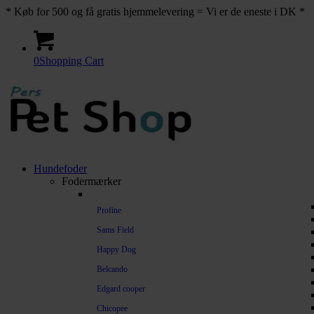
* Køb for 500 og få gratis hjemmelevering = Vi er de eneste i DK *
0
Shopping Cart
Hundefoder
Fodermærker
Profine
Sams Field
Happy Dog
Belcando
Edgard cooper
Chicopee