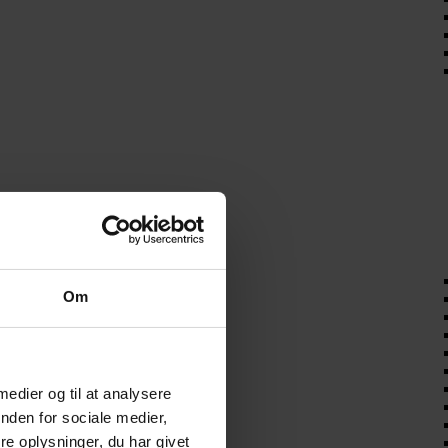
Om
 medier og til at analysere
nden for sociale medier,
e oplysninger, du har givet