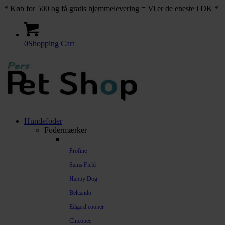
* Køb for 500 og få gratis hjemmelevering = Vi er de eneste i DK *
0
Shopping Cart
Hundefoder
Fodermærker
Profine
Sams Field
Happy Dog
Belcando
Edgard cooper
Chicopee