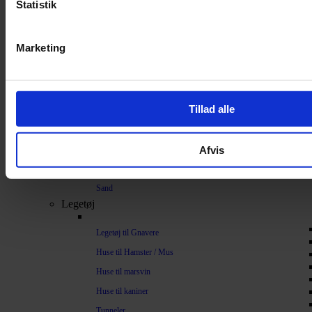
Statistik
Bundlag / Strøelse
Papirstrøelse
Marketing
Hamp
Savsmuld
Bark
Tillad alle
Bommuld
Spelt
Afvis
Træpiller
Vat
Sand
Legetøj
Legetøj til Gnavere
Huse til Hamster / Mus
Huse til marsvin
Huse til kaniner
Tunneler