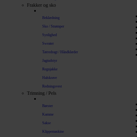
Frakker og sko
Beklædning
Sko / Strømper
Synlighed
Sweater
Tørredragt / Håndklæder
Jagtudstyr
Regnjakke
Halskrave
Redningsvest
Trimning / Pels
Børster
Kamme
Sakse
Klippemaskine