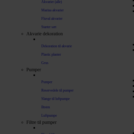
Akvarier (alle)
Marina akvarier
Fluval akvarier
Starter sæt
Akvarie dekoration
Dekoration til akvarie
Plastic planter
Grus
Pumper
Pumper
Reservedele til pumper
Slange til luftpumpe
Iltsten
Luftpumpe
Filtre til pumper