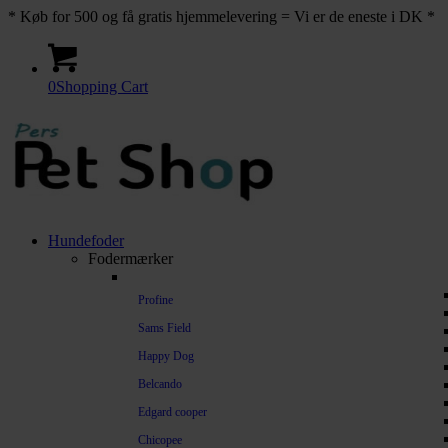
* Køb for 500 og få gratis hjemmelevering = Vi er de eneste i DK *
0
Shopping Cart
Hundefoder
Fodermærker
Profine
Sams Field
Happy Dog
Belcando
Edgard cooper
Chicopee