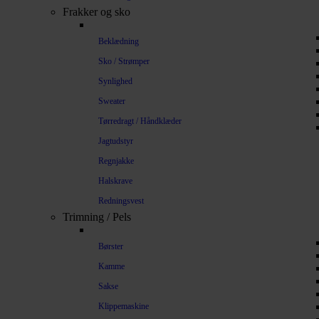
Frakker og sko
Beklædning
Sko / Strømper
Synlighed
Sweater
Tørredragt / Håndklæder
Jagtudstyr
Regnjakke
Halskrave
Redningsvest
Trimning / Pels
Børster
Kamme
Sakse
Klippemaskine