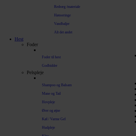
Redeæg /materiale
Hønseringe
Vandbaljer
Alt det andet
Hest
Foder
Foder til hest
Godbidder
Pelspleje
Shampoo og Balsam
Mane og Tail
Hovpleje
Ører og øjne
Køl / Varme Gel
Hudpleje