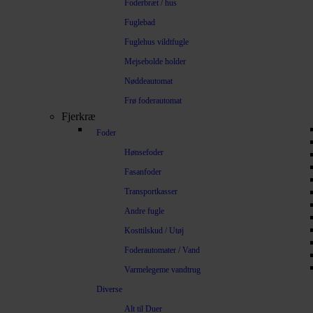
Foderbræt / hus
Fuglebad
Fuglehus vildtfugle
Mejsebolde holder
Nøddeautomat
Frø foderautomat
Fjerkræ
Foder
Hønsefoder
Fasanfoder
Transportkasser
Andre fugle
Kosttilskud / Utøj
Foderautomater / Vand
Varmelegeme vandtrug
Diverse
Alt til Duer