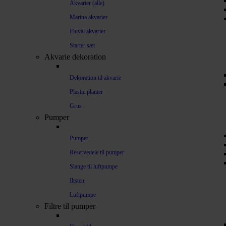
Akvarier (alle)
Marina akvarier
Fluval akvarier
Starter sæt
Akvarie dekoration
Dekoration til akvarie
Plastic planter
Grus
Pumper
Pumper
Reservedele til pumper
Slange til luftpumpe
Iltsten
Luftpumpe
Filtre til pumper