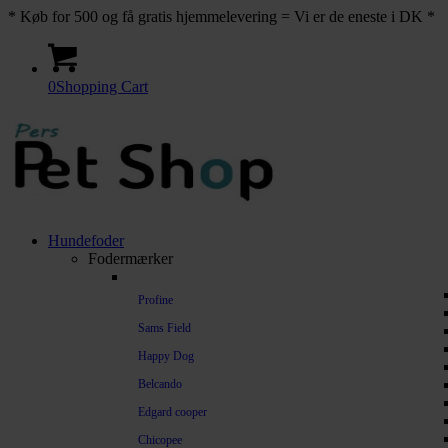
* Køb for 500 og få gratis hjemmelevering = Vi er de eneste i DK *
0
Shopping Cart
Hundefoder
Fodermærker
Profine
Sams Field
Happy Dog
Belcando
Edgard cooper
Chicopee