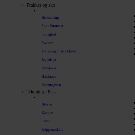
Frakker og sko
Beklædning
Sko / Strømper
Synlighed
Sweater
Tørredragt / Håndklæder
Jagtudstyr
Regnjakke
Halskrave
Redningsvest
Trimning / Pels
Børster
Kamme
Sakse
Klippemaskine