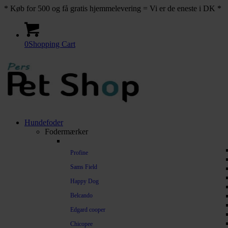
* Køb for 500 og få gratis hjemmelevering = Vi er de eneste i DK *
0
Shopping Cart
Hundefoder
Fodermærker
Profine
Sams Field
Happy Dog
Belcando
Edgard cooper
Chicopee