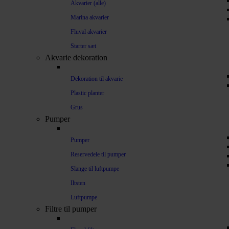
Akvarier (alle)
Marina akvarier
Fluval akvarier
Starter sæt
Akvarie dekoration
Dekoration til akvarie
Plastic planter
Grus
Pumper
Pumper
Reservedele til pumper
Slange til luftpumpe
Iltsten
Luftpumpe
Filtre til pumper