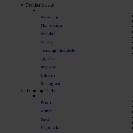
Frakker og sko
Beklædning
Sko / Strømper
Synlighed
Sweater
Tørredragt / Håndklæder
Jagtudstyr
Regnjakke
Halskrave
Redningsvest
Trimning / Pels
Børster
Kamme
Sakse
Klippemaskine