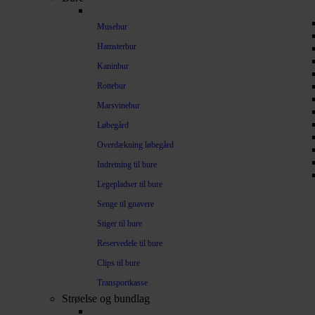
Musebur
Hamsterbur
Kaninbur
Rottebur
Marsvinebur
Løbegård
Overdækning løbegård
Indretning til bure
Legepladser til bure
Senge til gnavere
Stiger til bure
Reservedele til bure
Clips til bure
Transportkasse
Strøelse og bundlag