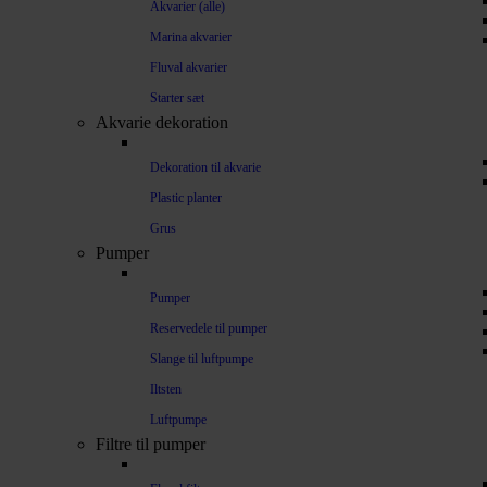
Akvarier (alle)
Marina akvarier
Fluval akvarier
Starter sæt
Akvarie dekoration
Dekoration til akvarie
Plastic planter
Grus
Pumper
Pumper
Reservedele til pumper
Slange til luftpumpe
Iltsten
Luftpumpe
Filtre til pumper