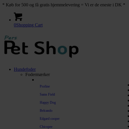
* Køb for 500 og få gratis hjemmelevering = Vi er de eneste i DK *
0
Shopping Cart
Hundefoder
Fodermærker
Profine
Sams Field
Happy Dog
Belcando
Edgard cooper
Chicopee