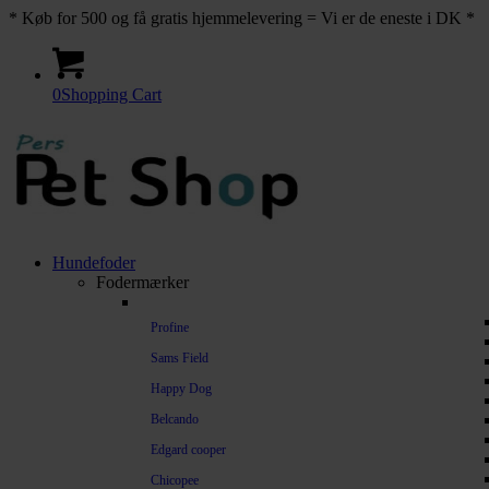
* Køb for 500 og få gratis hjemmelevering = Vi er de eneste i DK *
0
Shopping Cart
Hundefoder
Fodermærker
Profine
Sams Field
Happy Dog
Belcando
Edgard cooper
Chicopee