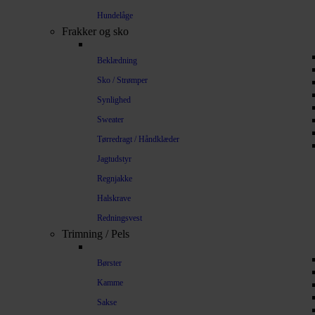
Hundelåge
Frakker og sko
Beklædning
Sko / Strømper
Synlighed
Sweater
Tørredragt / Håndklæder
Jagtudstyr
Regnjakke
Halskrave
Redningsvest
Trimning / Pels
Børster
Kamme
Sakse