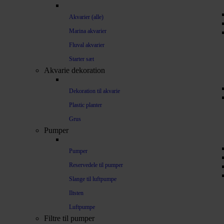
Akvarier (alle)
Marina akvarier
Fluval akvarier
Starter sæt
Akvarie dekoration
Dekoration til akvarie
Plastic planter
Grus
Pumper
Pumper
Reservedele til pumper
Slange til luftpumpe
Iltsten
Luftpumpe
Filtre til pumper