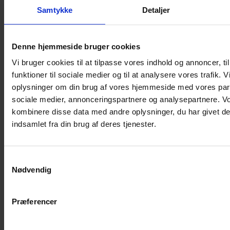
Shampoo
Samtykke
Detaljer
Bure
Musebur
Denne hjemmeside bruger cookies
Hamsterbur
Vi bruger cookies til at tilpasse vores indhold og annoncer, til
Kaninbur
funktioner til sociale medier og til at analysere vores trafik. 
Rottebur
oplysninger om din brug af vores hjemmeside med vores part
Marsvinebur
sociale medier, annonceringspartnere og analysepartnere. V
Løbegård
kombinere disse data med andre oplysninger, du har givet de
Overdækning løbegård
indsamlet fra din brug af deres tjenester.
Indretning til bure
Legepladser til bure
Samtykkevalg
Senge til gnavere
Nødvendig
Stiger til bure
Reservedele til bure
Præferencer
Clips til bure
Transportkasse