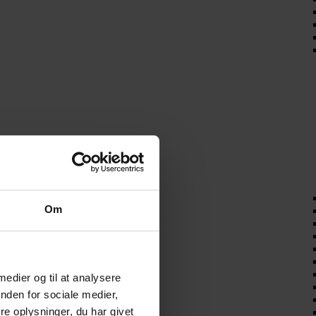
Om
 medier og til at analysere
nden for sociale medier,
e oplysninger, du har givet