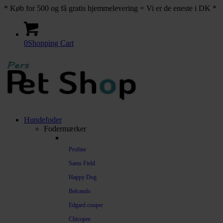
* Køb for 500 og få gratis hjemmelevering = Vi er de eneste i DK *
0
Shopping Cart
Hundefoder
Fodermærker
Profine
Sams Field
Happy Dog
Belcando
Edgard cooper
Chicopee