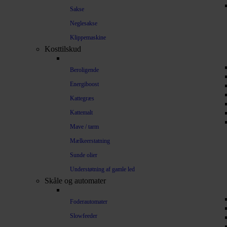
Sakse
Neglesakse
Klippemaskine
Kosttilskud
Beroligende
Energiboost
Kattegræs
Kattemalt
Mave / tarm
Mælkeerstatning
Sunde olier
Understøtning af gamle led
Skåle og automater
Foderautomater
Slowfeeder