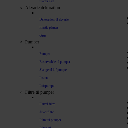
Starter sæt
Akvarie dekoration
Dekoration til akvarie
Plastic planter
Grus
Pumper
Pumper
Reservedele til pumper
Slange til luftpumpe
Iltsten
Luftpumpe
Filtre til pumper
Fluval filtre
Juvel filtre
Filtre til pumper