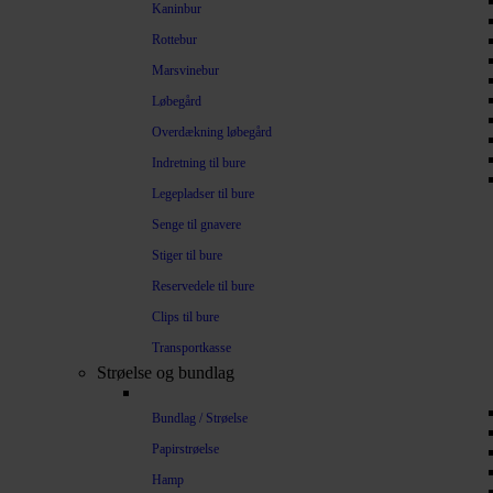
Kaninbur
Rottebur
Marsvinebur
Løbegård
Overdækning løbegård
Indretning til bure
Legepladser til bure
Senge til gnavere
Stiger til bure
Reservedele til bure
Clips til bure
Transportkasse
Strøelse og bundlag
Bundlag / Strøelse
Papirstrøelse
Hamp