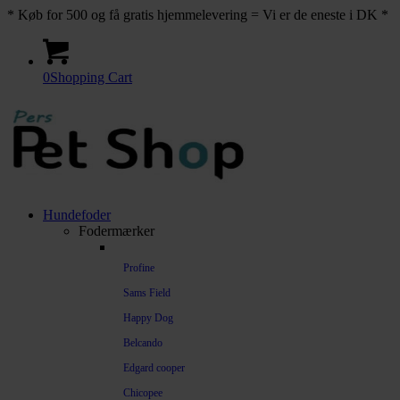
* Køb for 500 og få gratis hjemmelevering = Vi er de eneste i DK *
0
Shopping Cart
Hundefoder
Fodermærker
Profine
Sams Field
Happy Dog
Belcando
Edgard cooper
Chicopee