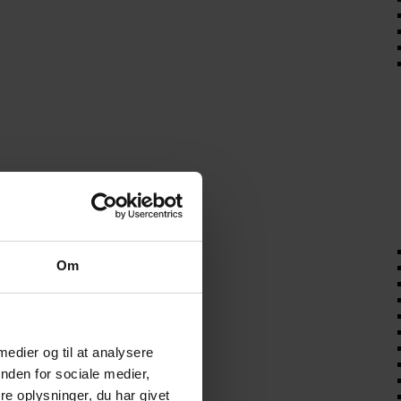
Om
 medier og til at analysere
nden for sociale medier,
e oplysninger, du har givet