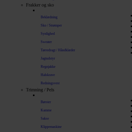
Frakker og sko
Beklædning
Sko / Strømper
Synlighed
Sweater
Tørredragt / Håndklæder
Jagtudstyr
Regnjakke
Halskrave
Redningsvest
Trimning / Pels
Børster
Kamme
Sakse
Klippemaskine