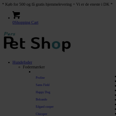
* Køb for 500 og få gratis hjemmelevering = Vi er de eneste i DK *
0
Shopping Cart
Hundefoder
Fodermærker
Profine
Sams Field
Happy Dog
Belcando
Edgard cooper
Chicopee