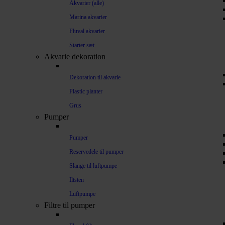
Akvarier (alle)
Marina akvarier
Fluval akvarier
Starter sæt
Akvarie dekoration
Dekoration til akvarie
Plastic planter
Grus
Pumper
Pumper
Reservedele til pumper
Slange til luftpumpe
Iltsten
Luftpumpe
Filtre til pumper