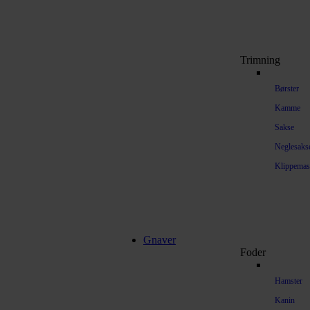
Trimning
Børster
Kamme
Sakse
Neglesaks
Klippemas
Gnaver
Foder
Hamster
Kanin