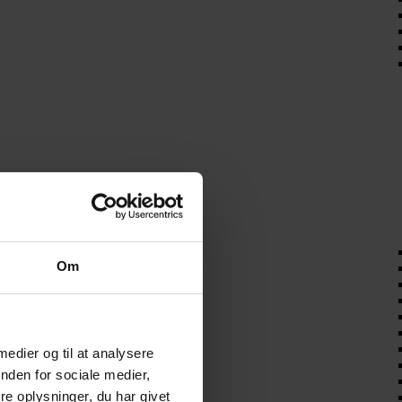
Om
 medier og til at analysere
nden for sociale medier,
e oplysninger, du har givet