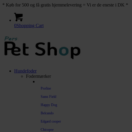
* Køb for 500 og få gratis hjemmelevering = Vi er de eneste i DK *
0
Shopping Cart
Hundefoder
Fodermærker
Profine
Sams Field
Happy Dog
Belcando
Edgard cooper
Chicopee