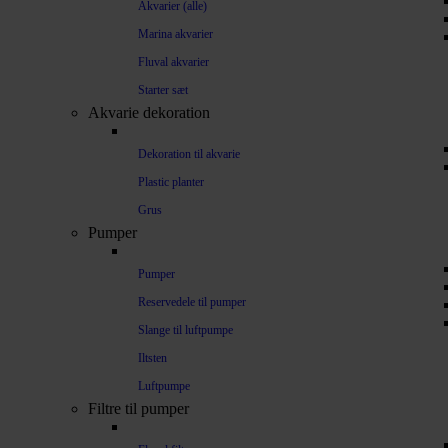
Akvarier (alle)
Marina akvarier
Fluval akvarier
Starter sæt
Akvarie dekoration
Dekoration til akvarie
Plastic planter
Grus
Pumper
Pumper
Reservedele til pumper
Slange til luftpumpe
Iltsten
Luftpumpe
Filtre til pumper