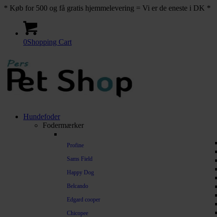
* Køb for 500 og få gratis hjemmelevering = Vi er de eneste i DK *
0
Shopping Cart
Hundefoder
Fodermærker
Profine
Sams Field
Happy Dog
Belcando
Edgard cooper
Chicopee