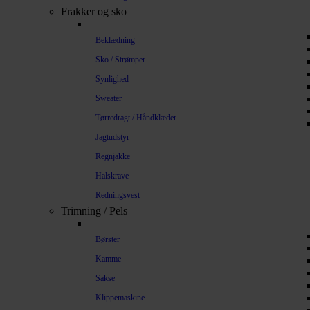
Frakker og sko
Beklædning
Sko / Strømper
Synlighed
Sweater
Tørredragt / Håndklæder
Jagtudstyr
Regnjakke
Halskrave
Redningsvest
Trimning / Pels
Børster
Kamme
Sakse
Klippemaskine