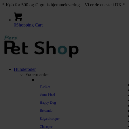
* Køb for 500 og få gratis hjemmelevering = Vi er de eneste i DK *
0
Shopping Cart
Hundefoder
Fodermærker
Profine
Sams Field
Happy Dog
Belcando
Edgard cooper
Chicopee