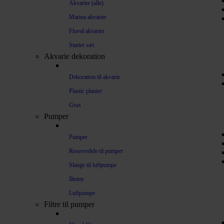
Akvarier (alle)
Marina akvarier
Fluval akvarier
Starter sæt
Akvarie dekoration
Dekoration til akvarie
Plastic planter
Grus
Pumper
Pumper
Reservedele til pumper
Slange til luftpumpe
Iltsten
Luftpumpe
Filtre til pumper