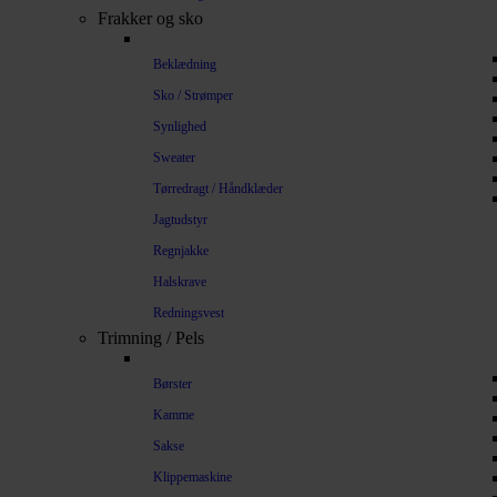
Frakker og sko
Beklædning
Sko / Strømper
Synlighed
Sweater
Tørredragt / Håndklæder
Jagtudstyr
Regnjakke
Halskrave
Redningsvest
Trimning / Pels
Børster
Kamme
Sakse
Klippemaskine