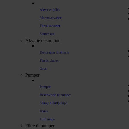
Akvarier (alle)
Marina akvarier
Fluval akvarier
Starter sæt
Akvarie dekoration
Dekoration til akvarie
Plastic planter
Grus
Pumper
Pumper
Reservedele til pumper
Slange til luftpumpe
Iltsten
Luftpumpe
Filtre til pumper