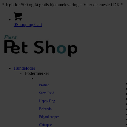
* Køb for 500 og få gratis hjemmelevering = Vi er de eneste i DK *
0
Shopping Cart
Hundefoder
Fodermærker
Profine
Sams Field
Happy Dog
Belcando
Edgard cooper
Chicopee