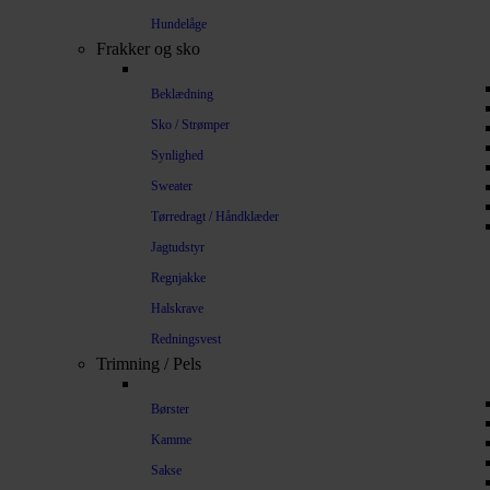
Hundelåge
Frakker og sko
Beklædning
Sko / Strømper
Synlighed
Sweater
Tørredragt / Håndklæder
Jagtudstyr
Regnjakke
Halskrave
Redningsvest
Trimning / Pels
Børster
Kamme
Sakse