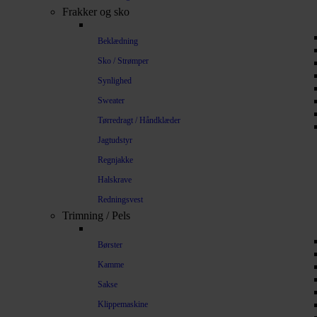
Frakker og sko
Beklædning
Sko / Strømper
Synlighed
Sweater
Tørredragt / Håndklæder
Jagtudstyr
Regnjakke
Halskrave
Redningsvest
Trimning / Pels
Børster
Kamme
Sakse
Klippemaskine