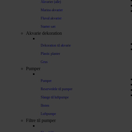
Akvarier (alle)
Marina akvarier
Fluval akvarier
Starter sæt
Akvarie dekoration
Dekoration til akvarie
Plastic planter
Grus
Pumper
Pumper
Reservedele til pumper
Slange til luftpumpe
Iltsten
Luftpumpe
Filtre til pumper