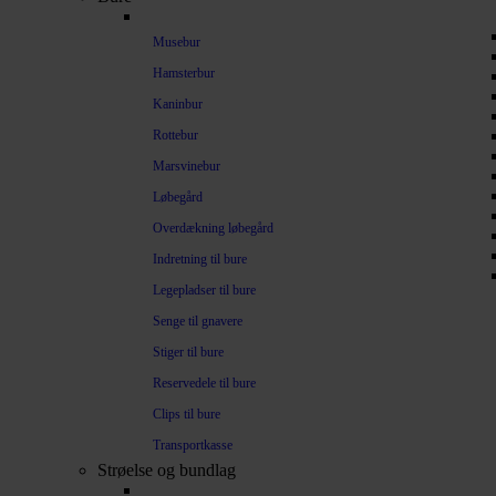
Musebur
Hamsterbur
Kaninbur
Rottebur
Marsvinebur
Løbegård
Overdækning løbegård
Indretning til bure
Legepladser til bure
Senge til gnavere
Stiger til bure
Reservedele til bure
Clips til bure
Transportkasse
Strøelse og bundlag