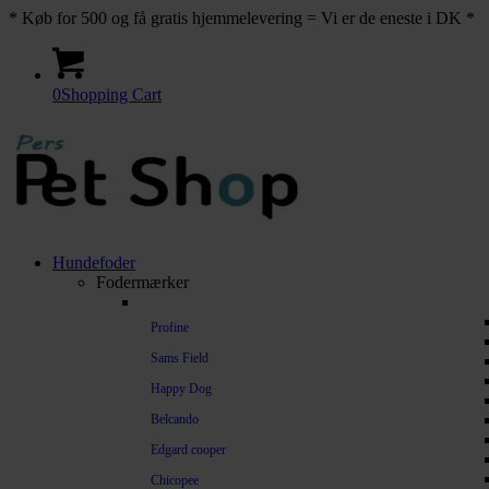
* Køb for 500 og få gratis hjemmelevering = Vi er de eneste i DK *
0
Shopping Cart
Hundefoder
Fodermærker
Profine
Sams Field
Happy Dog
Belcando
Edgard cooper
Chicopee