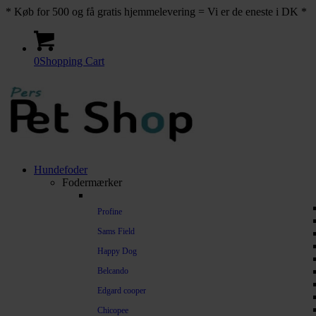
* Køb for 500 og få gratis hjemmelevering = Vi er de eneste i DK *
0
Shopping Cart
Hundefoder
Fodermærker
Profine
Sams Field
Happy Dog
Belcando
Edgard cooper
Chicopee