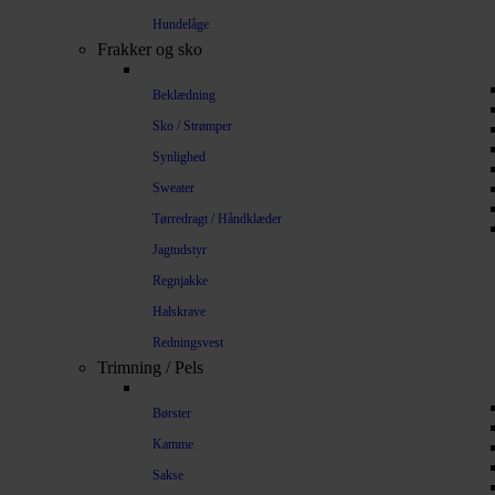
Hundelåge
Frakker og sko
Beklædning
Sko / Strømper
Synlighed
Sweater
Tørredragt / Håndklæder
Jagtudstyr
Regnjakke
Halskrave
Redningsvest
Trimning / Pels
Børster
Kamme
Sakse