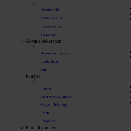
Akvarier (alle)
Marina akvarier
Fluval akvarier
Starter sæt
Akvarie dekoration
Dekoration til akvarie
Plastic planter
Grus
Pumper
Pumper
Reservedele til pumper
Slange til luftpumpe
Iltsten
Luftpumpe
Filtre til pumper