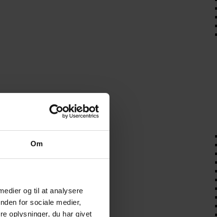
Om
 medier og til at analysere
nden for sociale medier,
e oplysninger, du har givet