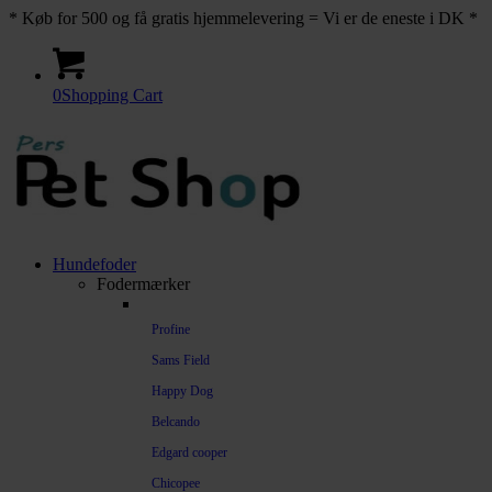
* Køb for 500 og få gratis hjemmelevering = Vi er de eneste i DK *
0
Shopping Cart
Hundefoder
Fodermærker
Profine
Sams Field
Happy Dog
Belcando
Edgard cooper
Chicopee