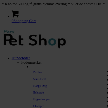
* Køb for 500 og få gratis hjemmelevering = Vi er de eneste i DK *
0
Shopping Cart
Hundefoder
Fodermærker
Profine
Sams Field
Happy Dog
Belcando
Edgard cooper
Chicopee