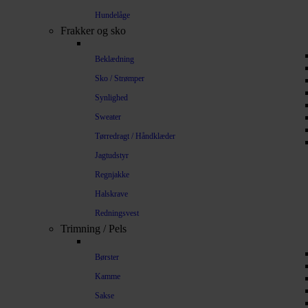
Hundelåge
Frakker og sko
Beklædning
Sko / Strømper
Synlighed
Sweater
Tørredragt / Håndklæder
Jagtudstyr
Regnjakke
Halskrave
Redningsvest
Trimning / Pels
Børster
Kamme
Sakse