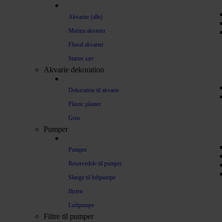
Akvarier (alle)
Marina akvarier
Fluval akvarier
Starter sæt
Akvarie dekoration
Dekoration til akvarie
Plastic planter
Grus
Pumper
Pumper
Reservedele til pumper
Slange til luftpumpe
Iltsten
Luftpumpe
Filtre til pumper