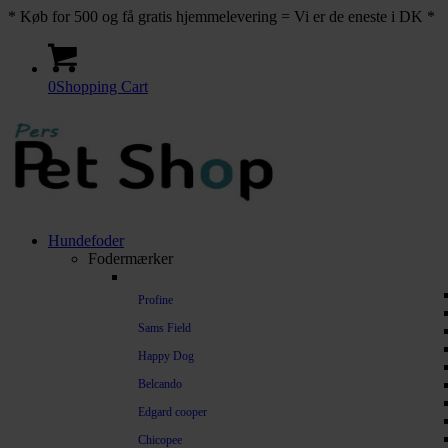
* Køb for 500 og få gratis hjemmelevering = Vi er de eneste i DK *
0
Shopping Cart
Hundefoder
Fodermærker
Profine
Sams Field
Happy Dog
Belcando
Edgard cooper
Chicopee