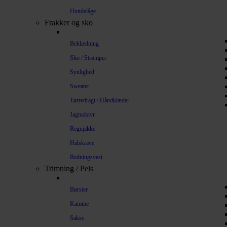
Hundelåge
Frakker og sko
Beklædning
Sko / Strømper
Synlighed
Sweater
Tørredragt / Håndklæder
Jagtudstyr
Regnjakke
Halskrave
Redningsvest
Trimning / Pels
Børster
Kamme
Sakse