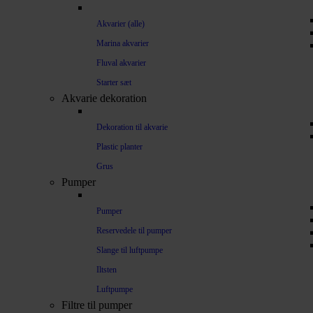
Akvarier (alle)
Marina akvarier
Fluval akvarier
Starter sæt
Akvarie dekoration
Dekoration til akvarie
Plastic planter
Grus
Pumper
Pumper
Reservedele til pumper
Slange til luftpumpe
Iltsten
Luftpumpe
Filtre til pumper