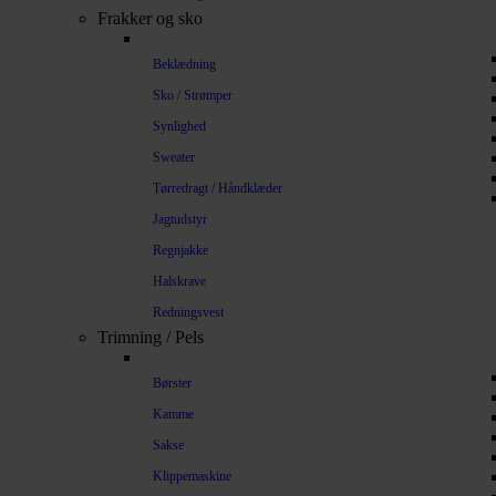
Frakker og sko
Beklædning
Sko / Strømper
Synlighed
Sweater
Tørredragt / Håndklæder
Jagtudstyr
Regnjakke
Halskrave
Redningsvest
Trimning / Pels
Børster
Kamme
Sakse
Klippemaskine