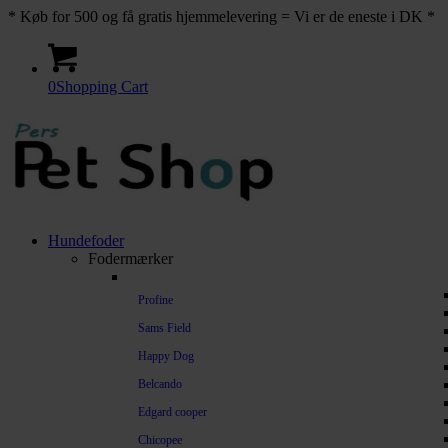
* Køb for 500 og få gratis hjemmelevering = Vi er de eneste i DK *
0
Shopping Cart
Hundefoder
Fodermærker
Profine
Sams Field
Happy Dog
Belcando
Edgard cooper
Chicopee