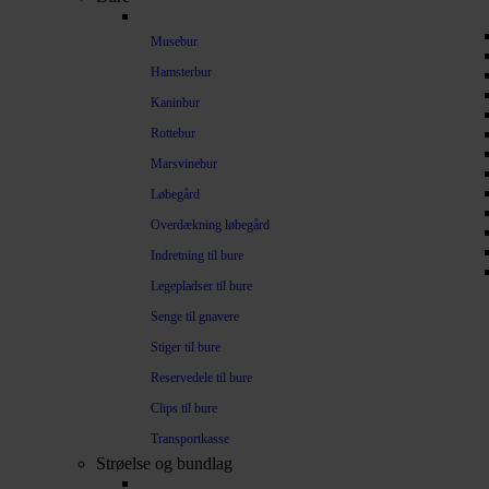
Musebur
Hamsterbur
Kaninbur
Rottebur
Marsvinebur
Løbegård
Overdækning løbegård
Indretning til bure
Legepladser til bure
Senge til gnavere
Stiger til bure
Reservedele til bure
Clips til bure
Transportkasse
Strøelse og bundlag