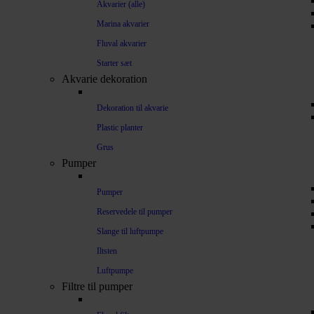
Akvarier (alle)
Marina akvarier
Fluval akvarier
Starter sæt
Akvarie dekoration
Dekoration til akvarie
Plastic planter
Grus
Pumper
Pumper
Reservedele til pumper
Slange til luftpumpe
Iltsten
Luftpumpe
Filtre til pumper