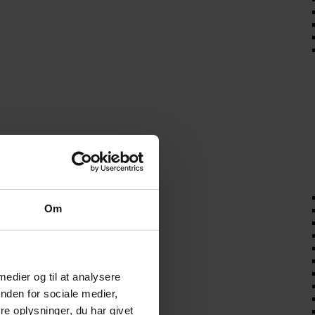
Om
 medier og til at analysere
nden for sociale medier,
e oplysninger, du har givet