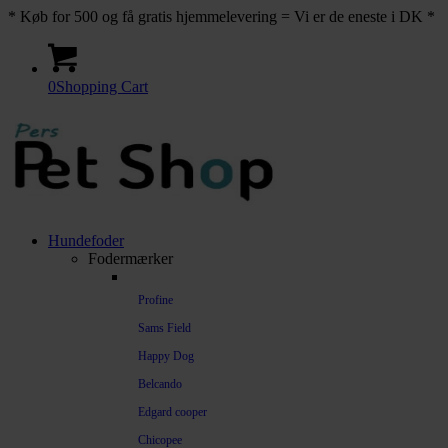
* Køb for 500 og få gratis hjemmelevering = Vi er de eneste i DK *
0
Shopping Cart
Hundefoder
Fodermærker
Profine
Sams Field
Happy Dog
Belcando
Edgard cooper
Chicopee