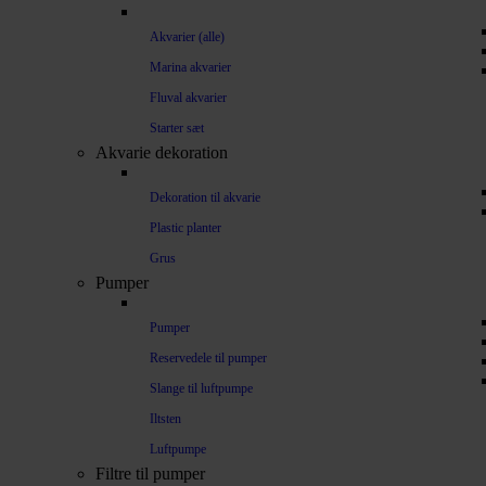
Akvarier (alle)
Marina akvarier
Fluval akvarier
Starter sæt
Akvarie dekoration
Dekoration til akvarie
Plastic planter
Grus
Pumper
Pumper
Reservedele til pumper
Slange til luftpumpe
Iltsten
Luftpumpe
Filtre til pumper