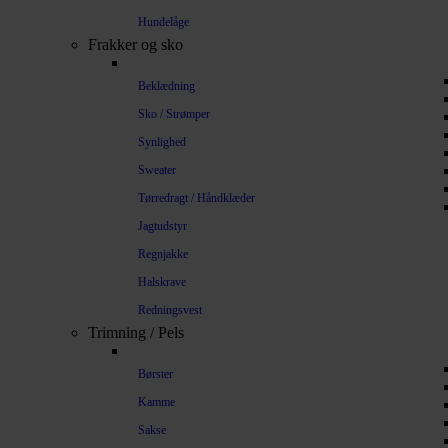
Hundelåge
Frakker og sko
Beklædning
Sko / Strømper
Synlighed
Sweater
Tørredragt / Håndklæder
Jagtudstyr
Regnjakke
Halskrave
Redningsvest
Trimning / Pels
Børster
Kamme
Sakse