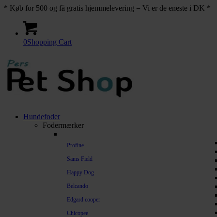
* Køb for 500 og få gratis hjemmelevering = Vi er de eneste i DK *
0
Shopping Cart
Hundefoder
Fodermærker
Profine
Sams Field
Happy Dog
Belcando
Edgard cooper
Chicopee