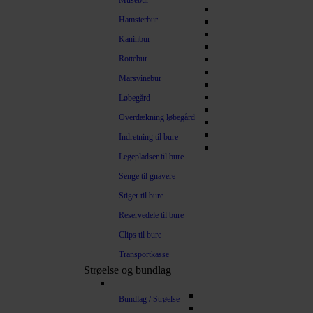
Musebur
Hamsterbur
Kaninbur
Rottebur
Marsvinebur
Løbegård
Overdækning løbegård
Indretning til bure
Legepladser til bure
Senge til gnavere
Stiger til bure
Reservedele til bure
Clips til bure
Transportkasse
Strøelse og bundlag
Bundlag / Strøelse