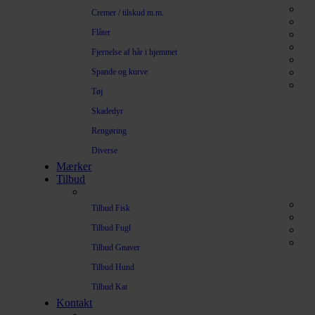
Cremer / tilskud m.m.
Flåter
Fjernelse af hår i hjemmet
Spande og kurve
Tøj
Skadedyr
Rengøring
Diverse
Mærker
Tilbud
Tilbud Fisk
Tilbud Fugl
Tilbud Gnaver
Tilbud Hund
Tilbud Kat
Kontakt