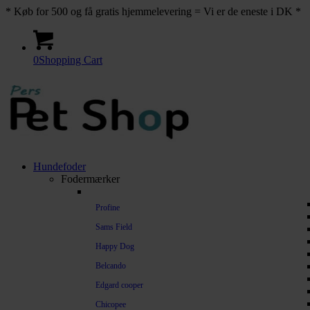
* Køb for 500 og få gratis hjemmelevering = Vi er de eneste i DK *
0
Shopping Cart
Hundefoder
Fodermærker
Profine
Sams Field
Happy Dog
Belcando
Edgard cooper
Chicopee