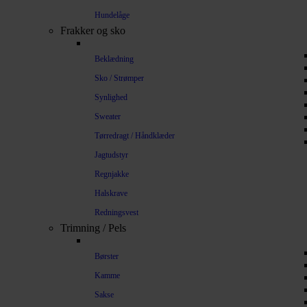
Hundelåge
Frakker og sko
Beklædning
Sko / Strømper
Synlighed
Sweater
Tørredragt / Håndklæder
Jagtudstyr
Regnjakke
Halskrave
Redningsvest
Trimning / Pels
Børster
Kamme
Sakse