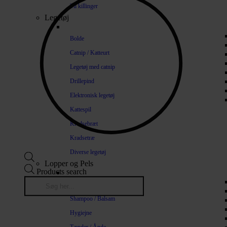
Til killinger
Legetøj
Bolde
Catnip / Katteurt
Legetøj med catnip
Drillepind
Elektronisk legetøj
Kattespil
Kradsebræt
Kradsetræ
Diverse legetøj
Lopper og Pels
Products search
Naturlige loppemidler
Shampoo / Balsam
Hygiejne