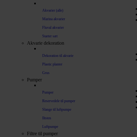
Akvarier (alle)
Marina akvarier
Fluval akvarier
Starter sæt
Akvarie dekoration
Dekoration til akvarie
Plastic planter
Grus
Pumper
Pumper
Reservedele til pumper
Slange til luftpumpe
Iltsten
Luftpumpe
Filtre til pumper