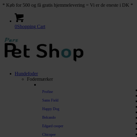
* Køb for 500 og få gratis hjemmelevering = Vi er de eneste i DK *
0
Shopping Cart
Hundefoder
Fodermærker
Profine
Sams Field
Happy Dog
Belcando
Edgard cooper
Chicopee