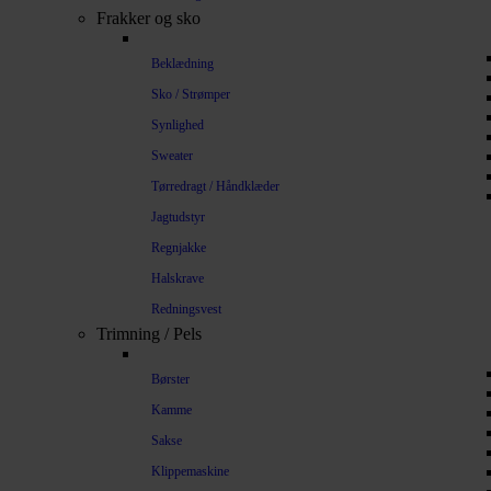
Frakker og sko
Beklædning
Sko / Strømper
Synlighed
Sweater
Tørredragt / Håndklæder
Jagtudstyr
Regnjakke
Halskrave
Redningsvest
Trimning / Pels
Børster
Kamme
Sakse
Klippemaskine