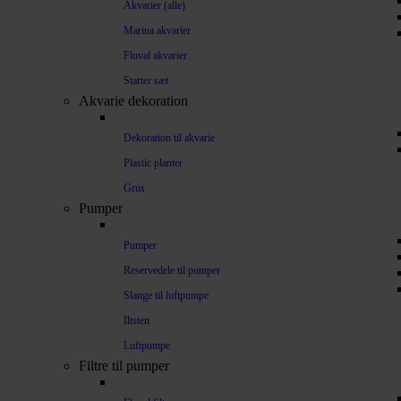
Akvarier (alle)
Marina akvarier
Fluval akvarier
Starter sæt
Akvarie dekoration
Dekoration til akvarie
Plastic planter
Grus
Pumper
Pumper
Reservedele til pumper
Slange til luftpumpe
Iltsten
Luftpumpe
Filtre til pumper