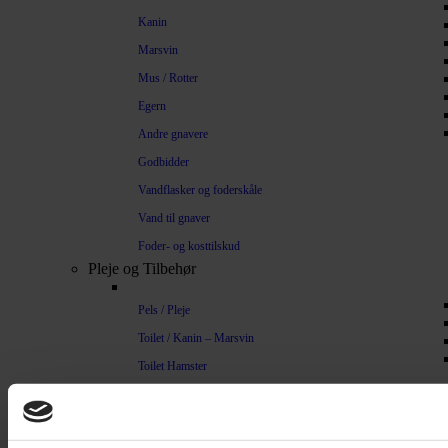
Kanin
Marsvin
Mus / Rotter
Egern
Andre gnavere
Godbidder
Vandflasker og foderskåle
Vand til gnaver
Foder- og kosttilskud
Pleje og Tilbehør
Pels / Pleje
Toilet / Kanin – Marsvin
Toilet Hamster
Børste / Kam
Shampoo
Bure