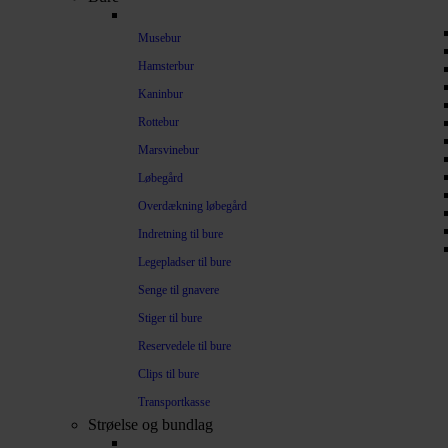
Musebur
Hamsterbur
Kaninbur
Rottebur
Marsvinebur
Løbegård
Overdækning løbegård
Indretning til bure
Legepladser til bure
Senge til gnavere
Stiger til bure
Reservedele til bure
Clips til bure
Transportkasse
Strøelse og bundlag