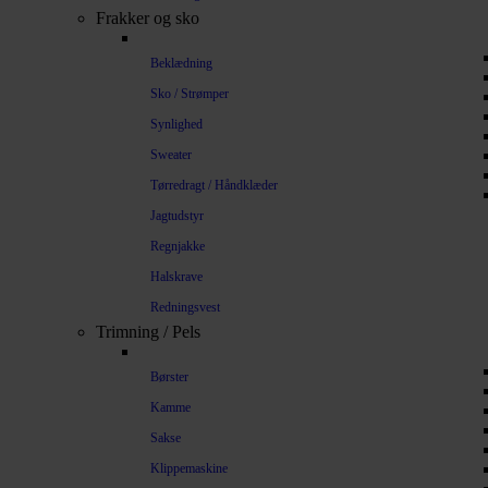
Frakker og sko
Beklædning
Sko / Strømper
Synlighed
Sweater
Tørredragt / Håndklæder
Jagtudstyr
Regnjakke
Halskrave
Redningsvest
Trimning / Pels
Børster
Kamme
Sakse
Klippemaskine