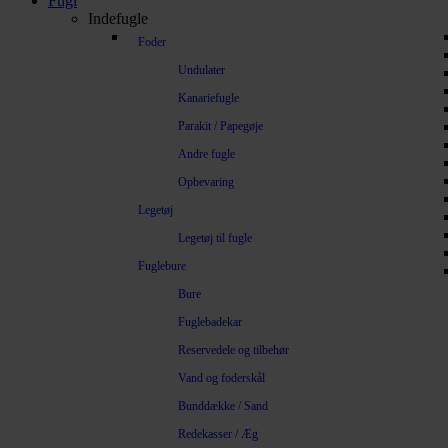
Fugl
Indefugle
Foder
Undulater
Kanariefugle
Parakit / Papegøje
Andre fugle
Opbevaring
Legetøj
Legetøj til fugle
Fuglebure
Bure
Fuglebadekar
Reservedele og tilbehør
Vand og foderskål
Bunddække / Sand
Redekasser / Æg