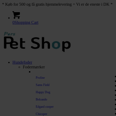
* Køb for 500 og få gratis hjemmelevering = Vi er de eneste i DK *
0
Shopping Cart
Hundefoder
Fodermærker
Profine
Sams Field
Happy Dog
Belcando
Edgard cooper
Chicopee