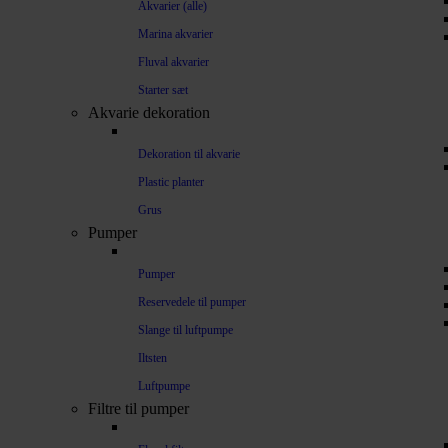
Akvarier (alle)
Marina akvarier
Fluval akvarier
Starter sæt
Akvarie dekoration
Dekoration til akvarie
Plastic planter
Grus
Pumper
Pumper
Reservedele til pumper
Slange til luftpumpe
Iltsten
Luftpumpe
Filtre til pumper