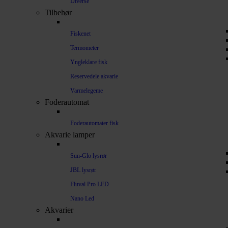
Diverse
Tilbehør
Fiskenet
Termometer
Yngleklare fisk
Reservedele akvarie
Varmelegeme
Foderautomat
Foderautomater fisk
Akvarie lamper
Sun-Glo lysrør
JBL lysrør
Fluval Pro LED
Nano Led
Akvarier