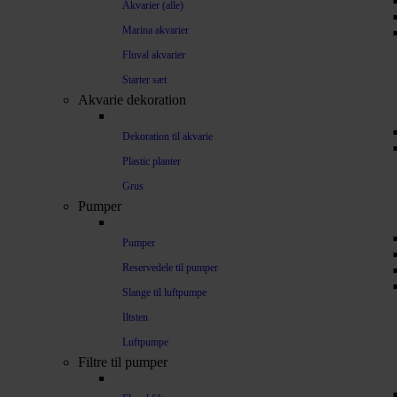
Akvarier (alle)
Marina akvarier
Fluval akvarier
Starter sæt
Akvarie dekoration
Dekoration til akvarie
Plastic planter
Grus
Pumper
Pumper
Reservedele til pumper
Slange til luftpumpe
Iltsten
Luftpumpe
Filtre til pumper