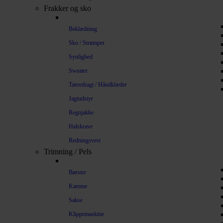
Frakker og sko
Beklædning
Sko / Strømper
Synlighed
Sweater
Tørredragt / Håndklæder
Jagtudstyr
Regnjakke
Halskrave
Redningsvest
Trimning / Pels
Børster
Kamme
Sakse
Klippemaskine