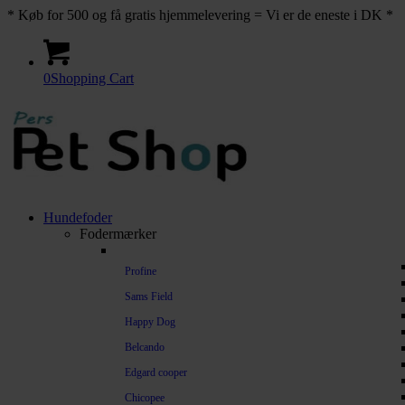
* Køb for 500 og få gratis hjemmelevering = Vi er de eneste i DK *
0
Shopping Cart
Hundefoder
Fodermærker
Profine
Sams Field
Happy Dog
Belcando
Edgard cooper
Chicopee