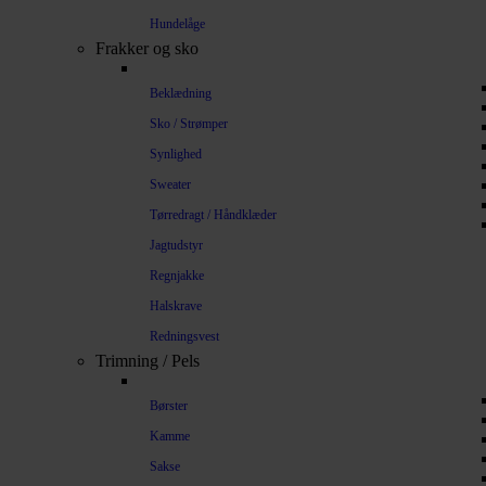
Hundelåge
Frakker og sko
Beklædning
Sko / Strømper
Synlighed
Sweater
Tørredragt / Håndklæder
Jagtudstyr
Regnjakke
Halskrave
Redningsvest
Trimning / Pels
Børster
Kamme
Sakse