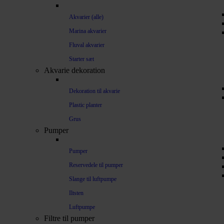
Akvarier (alle)
Marina akvarier
Fluval akvarier
Starter sæt
Akvarie dekoration
Dekoration til akvarie
Plastic planter
Grus
Pumper
Pumper
Reservedele til pumper
Slange til luftpumpe
Iltsten
Luftpumpe
Filtre til pumper