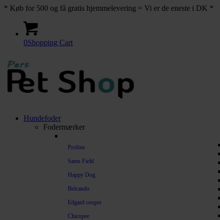
* Køb for 500 og få gratis hjemmelevering = Vi er de eneste i DK *
0
Shopping Cart
Hundefoder
Fodermærker
Profine
Sams Field
Happy Dog
Belcando
Edgard cooper
Chicopee