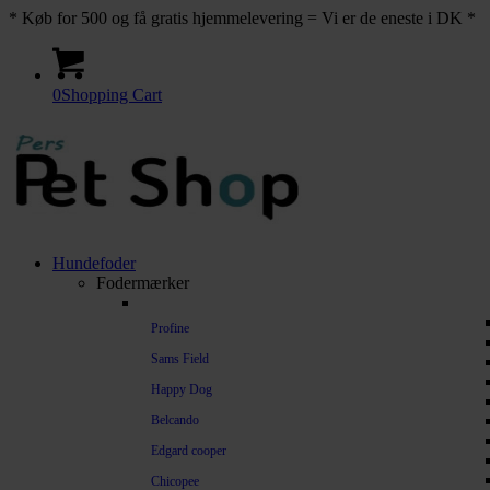
* Køb for 500 og få gratis hjemmelevering = Vi er de eneste i DK *
0
Shopping Cart
Hundefoder
Fodermærker
Profine
Sams Field
Happy Dog
Belcando
Edgard cooper
Chicopee