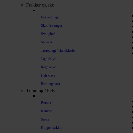
Frakker og sko
Beklædning
Sko / Strømper
Synlighed
Sweater
Tørredragt / Håndklæder
Jagtudstyr
Regnjakke
Halskrave
Redningsvest
Trimning / Pels
Børster
Kamme
Sakse
Klippemaskine