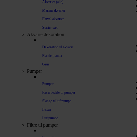
Akvarier (alle)
Marina akvarier
Fluval akvarier
Starter sæt
Akvarie dekoration
Dekoration til akvarie
Plastic planter
Grus
Pumper
Pumper
Reservedele til pumper
Slange til luftpumpe
Iltsten
Luftpumpe
Filtre til pumper