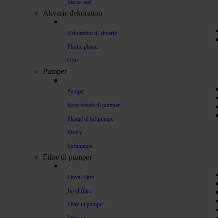
Starter sæt
Akvarie dekoration
Dekoration til akvarie
Plastic planter
Grus
Pumper
Pumper
Reservedele til pumper
Slange til luftpumpe
Iltsten
Luftpumpe
Filtre til pumper
Fluval filtre
Juvel filtre
Filtre til pumper